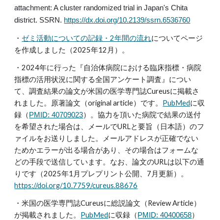
attachment: A cluster randomized trial in Japan's Chita
.
district
SSRN.
https://dx.doi.org/10.2139/ssrn.6536760
・
ゼミ活動についての記録・2年間の流れ
についてページ
を作成しました（2025年12月）。
・
2024年に行った『自治体病院における臨床指標・病院
指標の活用状況に関する全国アンケート調査』につい
て、調査結果の
論文
が米国の医学専門誌Cureus
に掲載さ
れました。原著論文（original article）です。
PubMed
に収
録
（
）。協力を頂いた病院で結果の送付
PMID: 40709023
を希望された場合は、メールでURLと要旨（日本語）のフ
ァイルをお送りしました。メールアドレスが正確でない
ためかエラーが出る場合があり、その場合はフォームな
どの手段で送信しています。なお、
論文
のURLは以下の通
りです（2025年1月プレプリント公開、7月更新）。
https://doi.org/10.7759/cureus.88676
・米国の医学専門誌Cureusに総説論文（Review Article）
が掲載されました。
PubMed
に収録
（
）
PMID: 40400658