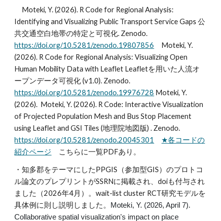
Moteki, Y. (2026). R Code for Regional Analysis:
Identifying and Visualizing Public Transport Service Gaps 公
共交通空白地帯の特定と可視化. Zenodo.
https://doi.org/10.5281/zenodo.19807856
Moteki, Y.
(2026). R Code for Regional Analysis: Visualizing Open
Human Mobility Data with Leaflet Leafletを用いた人流オ
ープンデータ可視化 (v1.0). Zenodo.
https://doi.org/10.5281/zenodo.19976728
Moteki, Y.
(2026). Moteki, Y. (2026). R Code: Interactive Visualization
of Projected Population Mesh and Bus Stop Placement
using Leaflet and GSI Tiles (地理院地図版) . Zenodo.
https://doi.org/10.5281/zenodo.20045301
★各コードの
紹介ページ
こちらに一覧PDFあり。
・知多郡をテーマにしたPPGIS（参加型GIS）のプロトコ
ル論文のプレプリントがSSRNに掲載され、doiも付与され
ました
（2026年4月）
。wait-list cluster RCT研究モデルを
具体例に則し説明しました。
Moteki, Y. (2026, April 7).
Collaborative spatial visualization's impact on place