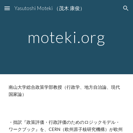
Yasutoshi Moteki （茂木 康俊）
Skip to main content
Skip to navigation
moteki.org
南山大学総合政策学部教授（行政学、地方自治論、現代
国家論）
・拙訳『政策評価・行政評価のためのロジックモデル・
ワークブック』を、CERN（欧州原子核研究機構）が欧州